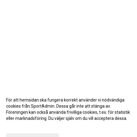
För att hemsidan ska fungera korrekt använder vi nödvändiga
cookies från SportAdmin. Dessa går inte att stänga av.
Föreningen kan också använda frivilliga cookies, t.ex. för statistik
eller marknadsföring. Du väljer själv om du vill acceptera dessa.
Anpassa dina val
Cookie-inställningar
Gå till Webbversion