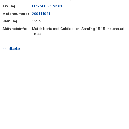
Tävling:
Flickor Div 5 Skara
Matchnummer:
200444041
Samling:
15:15
Aktivitetsinfo:
Match borta mot Guldkroken. Samling 15.15 matchstart
16:00.
<< Tillbaka