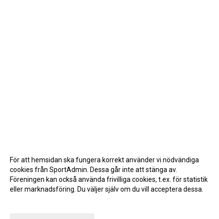
För att hemsidan ska fungera korrekt använder vi nödvändiga
cookies från SportAdmin. Dessa går inte att stänga av.
Föreningen kan också använda frivilliga cookies, t.ex. för statistik
eller marknadsföring. Du väljer själv om du vill acceptera dessa.
Anpassa dina val
Cookie-inställningar
Gå till Webbversion