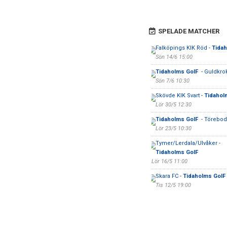
SPELADE MATCHER
Falköpings KIK Röd -
Tida
Sön 14/6 15:00
Tidaholms GoIF
- Guldkro
Sön 7/6 10:30
Skövde KIK Svart -
Tidahol
Lör 30/5 12:30
Tidaholms GoIF
- Törebod
Lör 23/5 10:30
Tymer/Lerdala/Ulvåker -
Tidaholms GoIF
Lör 16/5 11:00
Skara FC -
Tidaholms GoIF
Tis 12/5 19:00