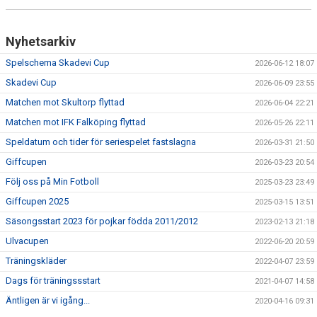
Nyhetsarkiv
Spelschema Skadevi Cup
2026-06-12 18:07
Skadevi Cup
2026-06-09 23:55
Matchen mot Skultorp flyttad
2026-06-04 22:21
Matchen mot IFK Falköping flyttad
2026-05-26 22:11
Speldatum och tider för seriespelet fastslagna
2026-03-31 21:50
Giffcupen
2026-03-23 20:54
Följ oss på Min Fotboll
2025-03-23 23:49
Giffcupen 2025
2025-03-15 13:51
Säsongsstart 2023 för pojkar födda 2011/2012
2023-02-13 21:18
Ulvacupen
2022-06-20 20:59
Träningskläder
2022-04-07 23:59
Dags för träningssstart
2021-04-07 14:58
Äntligen är vi igång...
2020-04-16 09:31