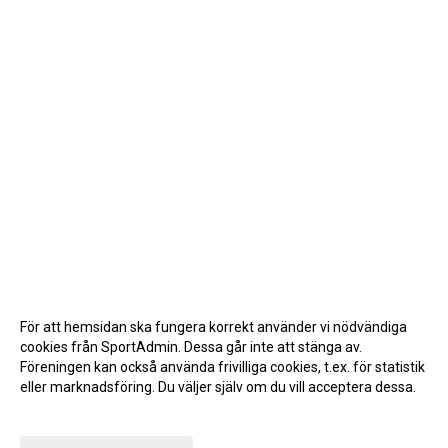
För att hemsidan ska fungera korrekt använder vi nödvändiga
cookies från SportAdmin. Dessa går inte att stänga av.
Föreningen kan också använda frivilliga cookies, t.ex. för statistik
eller marknadsföring. Du väljer själv om du vill acceptera dessa.
Anpassa dina val
Cookie-inställningar
Gå till Webbversion