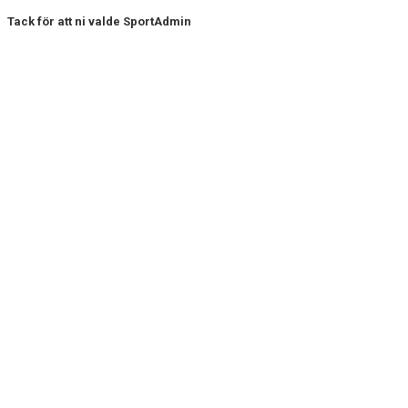
Tack för att ni valde SportAdmin