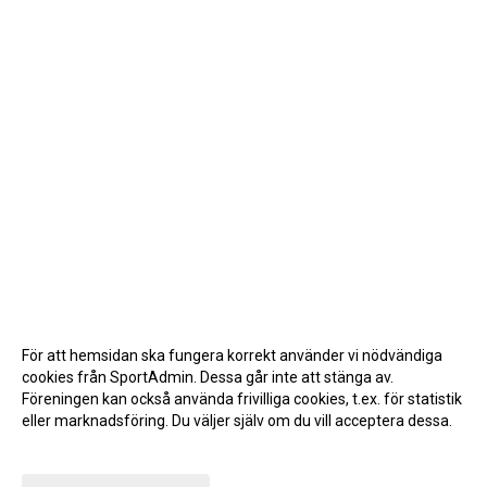
För att hemsidan ska fungera korrekt använder vi nödvändiga
cookies från SportAdmin. Dessa går inte att stänga av.
Föreningen kan också använda frivilliga cookies, t.ex. för statistik
eller marknadsföring. Du väljer själv om du vill acceptera dessa.
Anpassa dina val
Cookie-inställningar
Gå till Webbversion