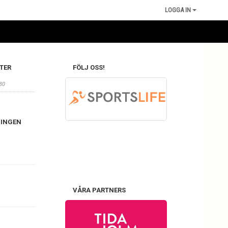
LOGGA IN
TER
FÖLJ OSS!
30
NINGEN
VÅRA PARTNERS