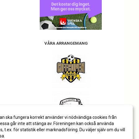
VÅRA ARRANGEMANG
an ska fungera korrekt använder vi nödvändiga cookies från
ssa går inte att stänga av. Föreningen kan också använda
es, t.ex. för statistik eller marknadsföring. Du väljer själv om du vill
sa.