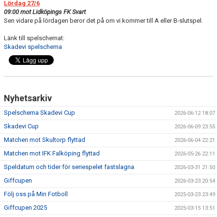
Lördag 27/6
09:00 mot Lidköpings FK Svart
Sen vidare på lördagen beror det på om vi kommer till A eller B-slutspel.
Länk till spelschemat:
Skadevi spelschema
Nyhetsarkiv
Spelschema Skadevi Cup
2026-06-12 18:07
Skadevi Cup
2026-06-09 23:55
Matchen mot Skultorp flyttad
2026-06-04 22:21
Matchen mot IFK Falköping flyttad
2026-05-26 22:11
Speldatum och tider för seriespelet fastslagna
2026-03-31 21:50
Giffcupen
2026-03-23 20:54
Följ oss på Min Fotboll
2025-03-23 23:49
Giffcupen 2025
2025-03-15 13:51