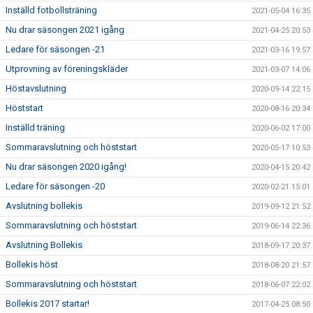
Inställd fotbollsträning
2021-05-04 16:35
Nu drar säsongen 2021 igång
2021-04-25 20:53
Ledare för säsongen -21
2021-03-16 19:57
Utprovning av föreningskläder
2021-03-07 14:06
Höstavslutning
2020-09-14 22:15
Höststart
2020-08-16 20:34
Inställd träning
2020-06-02 17:00
Sommaravslutning och höststart
2020-05-17 10:53
Nu drar säsongen 2020 igång!
2020-04-15 20:42
Ledare för säsongen -20
2020-02-21 15:01
Avslutning bollekis
2019-09-12 21:52
Sommaravslutning och höststart
2019-06-14 22:36
Avslutning Bollekis
2018-09-17 20:37
Bollekis höst
2018-08-20 21:57
Sommaravslutning och höststart
2018-06-07 22:02
Bollekis 2017 startar!
2017-04-25 08:50