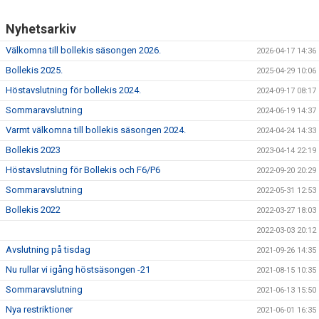
Nyhetsarkiv
Välkomna till bollekis säsongen 2026.
2026-04-17 14:36
Bollekis 2025.
2025-04-29 10:06
Höstavslutning för bollekis 2024.
2024-09-17 08:17
Sommaravslutning
2024-06-19 14:37
Varmt välkomna till bollekis säsongen 2024.
2024-04-24 14:33
Bollekis 2023
2023-04-14 22:19
Höstavslutning för Bollekis och F6/P6
2022-09-20 20:29
Sommaravslutning
2022-05-31 12:53
Bollekis 2022
2022-03-27 18:03
2022-03-03 20:12
Avslutning på tisdag
2021-09-26 14:35
Nu rullar vi igång höstsäsongen -21
2021-08-15 10:35
Sommaravslutning
2021-06-13 15:50
Nya restriktioner
2021-06-01 16:35