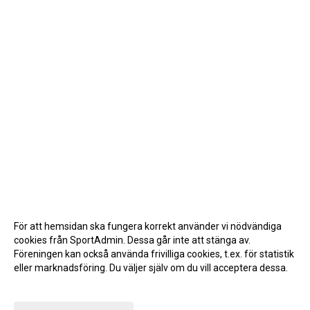
För att hemsidan ska fungera korrekt använder vi nödvändiga
cookies från SportAdmin. Dessa går inte att stänga av.
Föreningen kan också använda frivilliga cookies, t.ex. för statistik
eller marknadsföring. Du väljer själv om du vill acceptera dessa.
Anpassa dina val
Cookie-inställningar
Gå till Webbversion