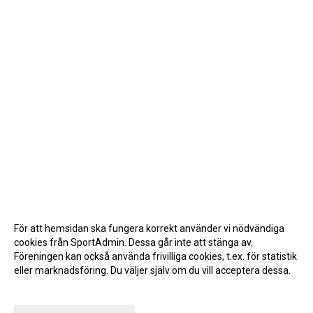
För att hemsidan ska fungera korrekt använder vi nödvändiga
cookies från SportAdmin. Dessa går inte att stänga av.
Föreningen kan också använda frivilliga cookies, t.ex. för statistik
eller marknadsföring. Du väljer själv om du vill acceptera dessa.
Anpassa dina val
Cookie-inställningar
Gå till Webbversion