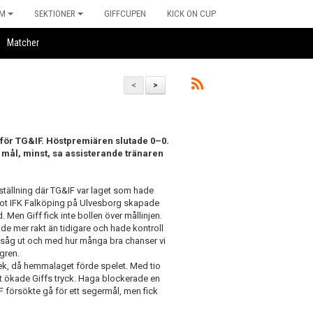
M
SEKTIONER
GIFFCUPEN
KICK ON CUP
Matcher
<
>
te för TG&IF. Höstpremiären slutade 0–0.
 mål, minst, sa assisterande tränaren
lställning där TG&IF var laget som hade
 mot IFK Falköping på Ulvesborg skapade
Men Giff fick inte bollen över mållinjen.
de mer rakt än tidigare och hade kontroll
 såg ut och med hur många bra chanser vi
dgren.
ek, då hemmalaget förde spelet. Med tio
et ökade Giffs tryck. Haga blockerade en
IF försökte gå för ett segermål, men fick