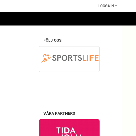
LOGGA IN
FÖLJ OSS!
VÅRA PARTNERS