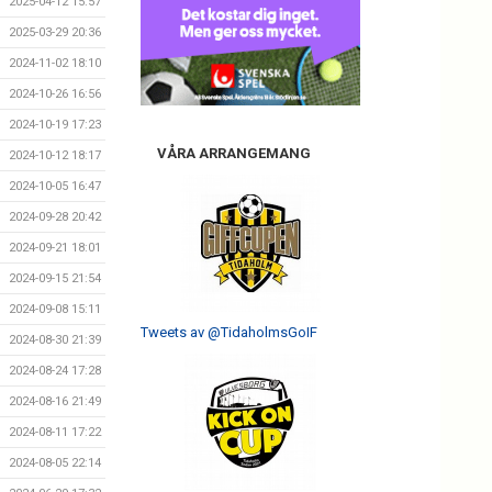
2025-04-12 15:57
2025-03-29 20:36
2024-11-02 18:10
2024-10-26 16:56
2024-10-19 17:23
VÅRA ARRANGEMANG
2024-10-12 18:17
2024-10-05 16:47
2024-09-28 20:42
2024-09-21 18:01
2024-09-15 21:54
2024-09-08 15:11
Tweets av @TidaholmsGoIF
2024-08-30 21:39
2024-08-24 17:28
2024-08-16 21:49
2024-08-11 17:22
2024-08-05 22:14