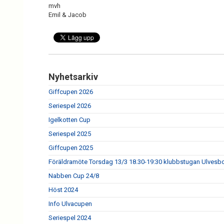
mvh
Emil & Jacob
Nyhetsarkiv
Giffcupen 2026
Seriespel 2026
Igelkotten Cup
Seriespel 2025
Giffcupen 2025
Föräldramöte Torsdag 13/3 18.30-19:30 klubbstugan Ulvesb
Nabben Cup 24/8
Höst 2024
Info Ulvacupen
Seriespel 2024