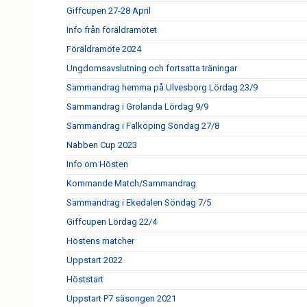
Giffcupen 27-28 April
Info från föräldramötet
Föräldramöte 2024
Ungdomsavslutning och fortsatta träningar
Sammandrag hemma på Ulvesborg Lördag 23/9
Sammandrag i Grolanda Lördag 9/9
Sammandrag i Falköping Söndag 27/8
Nabben Cup 2023
Info om Hösten
Kommande Match/Sammandrag
Sammandrag i Ekedalen Söndag 7/5
Giffcupen Lördag 22/4
Höstens matcher
Uppstart 2022
Höststart
Uppstart P7 säsongen 2021