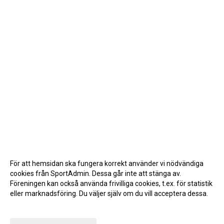
För att hemsidan ska fungera korrekt använder vi nödvändiga
cookies från SportAdmin. Dessa går inte att stänga av.
Föreningen kan också använda frivilliga cookies, t.ex. för statistik
eller marknadsföring. Du väljer själv om du vill acceptera dessa.
Anpassa dina val
Cookie-inställningar
Gå till Webbversion