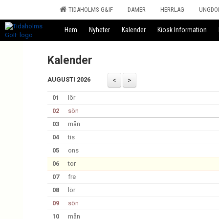
TIDAHOLMS G&IF
DAMER
HERRLAG
UNGDO
Hem
Nyheter
Kalender
Kiosk Information
Kalender
AUGUSTI 2026
01
lör
02
sön
03
mån
04
tis
05
ons
06
tor
07
fre
08
lör
09
sön
10
mån