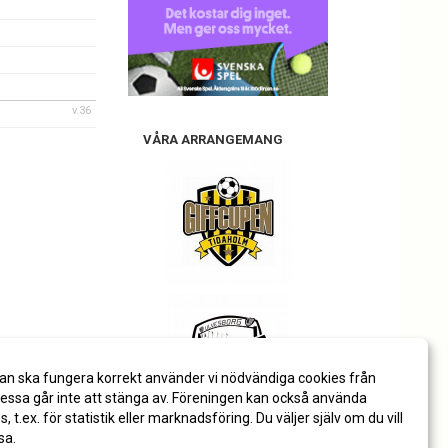
v.36
VÅRA ARRANGEMANG
an ska fungera korrekt använder vi nödvändiga cookies från
ssa går inte att stänga av. Föreningen kan också använda
es, t.ex. för statistik eller marknadsföring. Du väljer själv om du vill
sa.