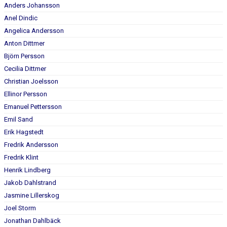
Anders Johansson
Anel Dindic
Angelica Andersson
Anton Dittmer
Björn Persson
Cecilia Dittmer
Christian Joelsson
Ellinor Persson
Emanuel Pettersson
Emil Sand
Erik Hagstedt
Fredrik Andersson
Fredrik Klint
Henrik Lindberg
Jakob Dahlstrand
Jasmine Lillerskog
Joel Storm
Jonathan Dahlbäck