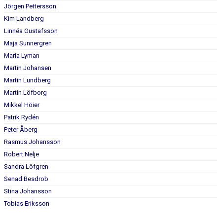
Jörgen Pettersson
Kim Landberg
Linnéa Gustafsson
Maja Sunnergren
Maria Lyman
Martin Johansen
Martin Lundberg
Martin Löfborg
Mikkel Höier
Patrik Rydén
Peter Åberg
Rasmus Johansson
Robert Nelje
Sandra Löfgren
Senad Besdrob
Stina Johansson
Tobias Eriksson