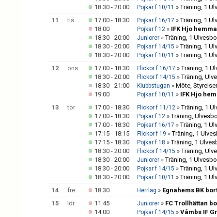
18:30 - 20:00
»
Träning, 1 U
Pojkar f 10/11
11
tis
17:00 - 18:30
»
Träning, 1 U
Pojkar f 16/17
18:00
»
IFK Hjo hemma
Pojkar f 12
18:30 - 20:00
»
Träning, 1 Ulvesb
Juniorer
18:30 - 20:00
»
Träning, 1 U
Pojkar f 14/15
18:30 - 20:00
»
Träning, 1 U
Pojkar f 10/11
12
ons
17:00 - 18:30
»
Träning, 1 U
Flickor f 16/17
18:30 - 20:00
»
Träning, Ulv
Flickor f 14/15
18:30 - 21:00
»
Möte, Styrelse
Klubbstugan
19:00
»
IFK Hjo hem
Pojkar f 10/11
13
tor
17:00 - 18:30
»
Träning, 1 U
Flickor f 11/12
17:00 - 18:30
»
Träning, Ulvesb
Pojkar f 12
17:00 - 18:30
»
Träning, 1 U
Pojkar f 16/17
17:15 - 18:15
»
Träning, 1 Ulve
Flickor f 19
17:15 - 18:30
»
Träning, 1 Ulve
Pojkar f 18
18:30 - 20:00
»
Träning, Ulv
Flickor f 14/15
18:30 - 20:00
»
Träning, 1 Ulvesb
Juniorer
18:30 - 20:00
»
Träning, 1 U
Pojkar f 14/15
18:30 - 20:00
»
Träning, 1 U
Pojkar f 10/11
14
fre
18:30
»
Egnahems BK bort
Herrlag
15
lör
11:45
»
FC Trollhättan b
Juniorer
14:00
»
Våmbs IF Gr
Pojkar f 14/15