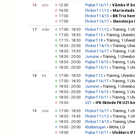
16
sön
12:00
»
Våmbs IF bo
Pojkar f 16/17
16:00
»
Mariestads 
Flickor f 11/12
17:00
»
BK Trix he
Flickor f 14/15
17:00
»
Stenstorps 
Flickor f 16/17
17
mån
17:00 - 18:30
»
Träning, 1 U
Flickor f 11/12
17:00 - 18:30
»
Träning, Ulvesb
Pojkar f 12
17:15 - 18:30
»
Träning, 1 Ulve
Pojkar f 18
18:30 - 20:00
»
Träning, Ulv
Flickor f 14/15
18:30 - 19:30
»
Träning, 1 U
Flickor f 16/17
18:30 - 20:00
»
Träning, 1 Ulvesb
Juniorer
18:30 - 20:00
»
Träning, 1 U
Pojkar f 14/15
18:30 - 20:00
»
Träning, 1 U
Pojkar f 10/11
18
tis
17:00 - 18:30
»
Träning, Ulvesb
Pojkar f 12
17:00 - 18:30
»
Träning, 1 U
Pojkar f 16/17
18:30 - 20:00
»
Träning, 1 Ulvesb
Juniorer
18:30 - 20:00
»
Träning, 1 U
Pojkar f 14/15
18:30 - 20:00
»
Träning, 1 U
Pojkar f 10/11
19:30
»
IFK Skövde FK U21 b
U21
19
ons
17:00 - 18:30
»
Träning, 1 U
Flickor f 16/17
18:30 - 19:45
»
Träning, 1 U
Flickor f 11/12
18:30 - 20:00
»
Träning, Ulv
Flickor f 14/15
19:00 - 20:00
»
Möte, LG
Klubbstugan
19:00
»
Ulvåkers IF 
Pojkar f 10/11