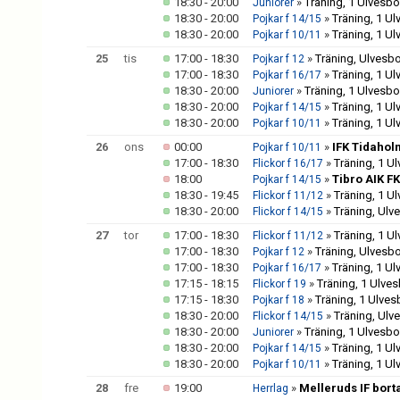
18:30 - 20:00
»
Träning, 1 Ulvesb
Juniorer
18:30 - 20:00
»
Träning, 1 U
Pojkar f 14/15
18:30 - 20:00
»
Träning, 1 U
Pojkar f 10/11
25
tis
17:00 - 18:30
»
Träning, Ulvesb
Pojkar f 12
17:00 - 18:30
»
Träning, 1 U
Pojkar f 16/17
18:30 - 20:00
»
Träning, 1 Ulvesb
Juniorer
18:30 - 20:00
»
Träning, 1 U
Pojkar f 14/15
18:30 - 20:00
»
Träning, 1 U
Pojkar f 10/11
26
ons
00:00
»
IFK Tidaho
Pojkar f 10/11
17:00 - 18:30
»
Träning, 1 U
Flickor f 16/17
18:00
»
Tibro AIK FK
Pojkar f 14/15
18:30 - 19:45
»
Träning, 1 U
Flickor f 11/12
18:30 - 20:00
»
Träning, Ulv
Flickor f 14/15
27
tor
17:00 - 18:30
»
Träning, 1 U
Flickor f 11/12
17:00 - 18:30
»
Träning, Ulvesb
Pojkar f 12
17:00 - 18:30
»
Träning, 1 U
Pojkar f 16/17
17:15 - 18:15
»
Träning, 1 Ulve
Flickor f 19
17:15 - 18:30
»
Träning, 1 Ulve
Pojkar f 18
18:30 - 20:00
»
Träning, Ulv
Flickor f 14/15
18:30 - 20:00
»
Träning, 1 Ulvesb
Juniorer
18:30 - 20:00
»
Träning, 1 U
Pojkar f 14/15
18:30 - 20:00
»
Träning, 1 U
Pojkar f 10/11
28
fre
19:00
»
Melleruds IF bort
Herrlag