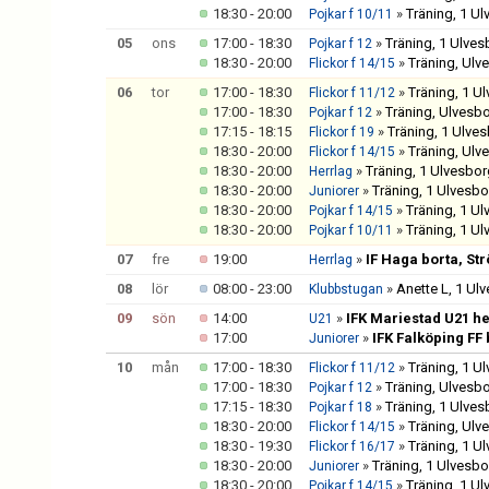
18:30 - 20:00
»
Träning, 1 U
Pojkar f 10/11
05
ons
17:00 - 18:30
»
Träning, 1 Ulve
Pojkar f 12
18:30 - 20:00
»
Träning, Ulv
Flickor f 14/15
06
tor
17:00 - 18:30
»
Träning, 1 U
Flickor f 11/12
17:00 - 18:30
»
Träning, Ulvesb
Pojkar f 12
17:15 - 18:15
»
Träning, 1 Ulve
Flickor f 19
18:30 - 20:00
»
Träning, Ulv
Flickor f 14/15
18:30 - 20:00
»
Träning, 1 Ulvesbo
Herrlag
18:30 - 20:00
»
Träning, 1 Ulvesb
Juniorer
18:30 - 20:00
»
Träning, 1 U
Pojkar f 14/15
18:30 - 20:00
»
Träning, 1 U
Pojkar f 10/11
07
fre
19:00
»
IF Haga borta, St
Herrlag
08
lör
08:00 - 23:00
»
Anette L, 1 Ul
Klubbstugan
09
sön
14:00
»
IFK Mariestad U21 h
U21
17:00
»
IFK Falköping FF
Juniorer
10
mån
17:00 - 18:30
»
Träning, 1 U
Flickor f 11/12
17:00 - 18:30
»
Träning, Ulvesb
Pojkar f 12
17:15 - 18:30
»
Träning, 1 Ulve
Pojkar f 18
18:30 - 20:00
»
Träning, Ulv
Flickor f 14/15
18:30 - 19:30
»
Träning, 1 U
Flickor f 16/17
18:30 - 20:00
»
Träning, 1 Ulvesb
Juniorer
18:30 - 20:00
»
Träning, 1 U
Pojkar f 14/15