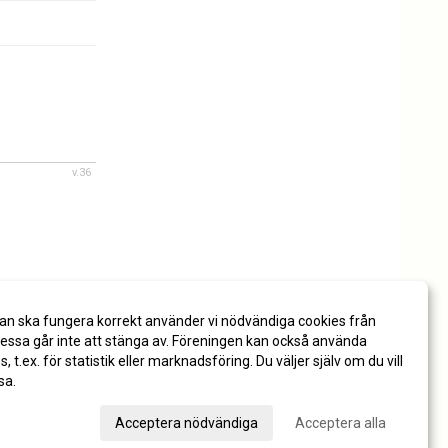
v.36
an ska fungera korrekt använder vi nödvändiga cookies från
ssa går inte att stänga av. Föreningen kan också använda
es, t.ex. för statistik eller marknadsföring. Du väljer själv om du vill
sa.
val
Acceptera nödvändiga
Acceptera alla