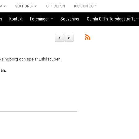
M
SEKTIONER
GIFFCUPEN
KICK ON CUP
n
Kontakt
Föreningen
Souvenirer
Gamla GIFFs Torsdagsträffar
<
>
Helsingborg och spelar Eskilscupen.
dan.