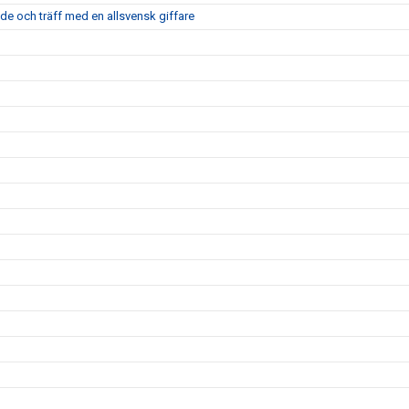
nde och träff med en allsvensk giffare