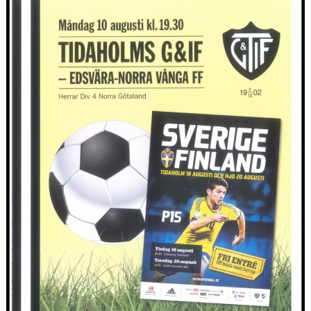
CUPER ARBETSBESKRIVNING
PLANSCHEMA