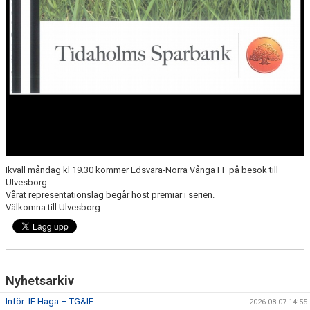
Ikväll måndag kl 19.30 kommer Edsvära-Norra Vånga FF på besök till
Ulvesborg
Vårat representationslag begår höst premiär i serien.
Välkomna till Ulvesborg.
Nyhetsarkiv
Inför: IF Haga – TG&IF
2026-08-07 14:55