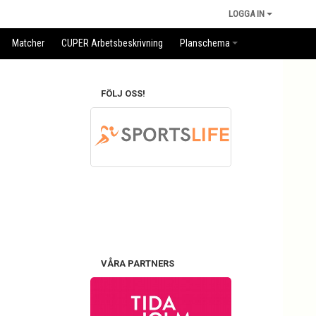
LOGGA IN
Matcher
CUPER Arbetsbeskrivning
Planschema
FÖLJ OSS!
VÅRA PARTNERS