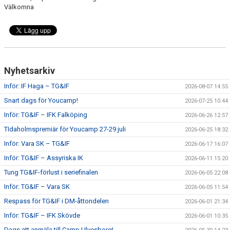
Välkomna
Nyhetsarkiv
Inför: IF Haga – TG&IF
2026-08-07 14:55
Snart dags för Youcamp!
2026-07-25 10:44
Inför: TG&IF – IFK Falköping
2026-06-26 12:57
TIdaholmspremiär för Youcamp 27-29 juli
2026-06-25 18:32
Inför: Vara SK – TG&IF
2026-06-17 16:07
Inför: TG&IF – Assyriska IK
2026-06-11 15:20
Tung TG&IF-förlust i seriefinalen
2026-06-05 22:08
Inför: TG&IF – Vara SK
2026-06-05 11:54
Respass för TG&IF i DM-åttondelen
2026-06-01 21:34
Inför: TG&IF – IFK Skövde
2026-06-01 10:35
Dags att anmäla till Camp Ulvesborg!