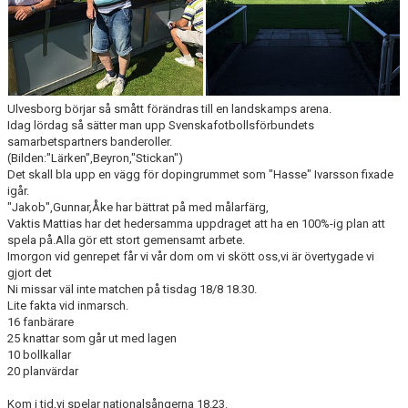
CUPER ARBETSBESKRIVNING
PLANSCHEMA
Ulvesborg börjar så smått förändras till en landskamps arena.
Idag lördag så sätter man upp Svenskafotbollsförbundets
samarbetspartners banderoller.
(Bilden:"Lärken",Beyron,"Stickan")
Det skall bla upp en vägg för dopingrummet som "Hasse" Ivarsson fixade
igår.
"Jakob",Gunnar,Åke har bättrat på med målarfärg,
Vaktis Mattias har det hedersamma uppdraget att ha en 100%-ig plan att
spela på.Alla gör ett stort gemensamt arbete.
Imorgon vid genrepet får vi vår dom om vi skött oss,vi är övertygade vi
gjort det
Ni missar väl inte matchen på tisdag 18/8 18.30.
Lite fakta vid inmarsch.
16 fanbärare
25 knattar som går ut med lagen
10 bollkallar
20 planvärdar
Kom i tid,vi spelar nationalsångerna 18.23.