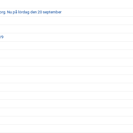
borg. Nu på lördag den 20 september
/9