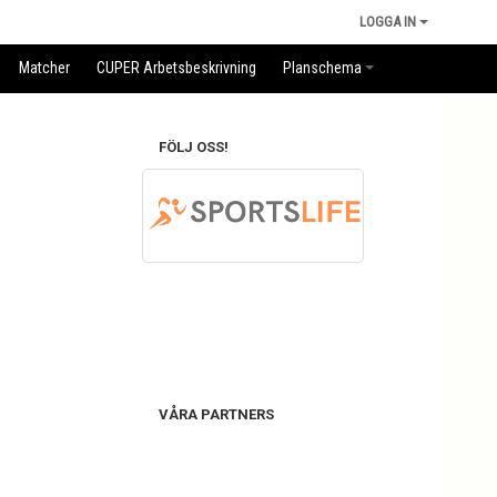
LOGGA IN
Matcher
CUPER Arbetsbeskrivning
Planschema
FÖLJ OSS!
VÅRA PARTNERS