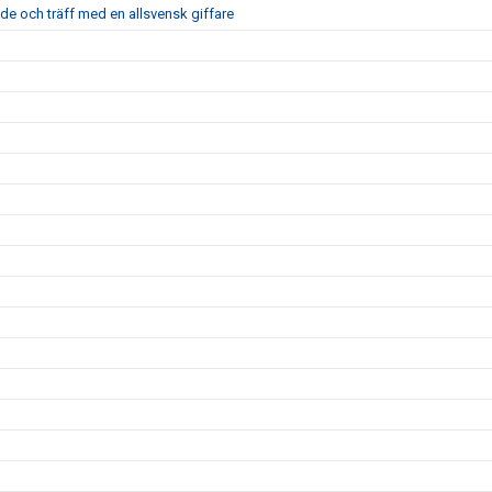
nde och träff med en allsvensk giffare