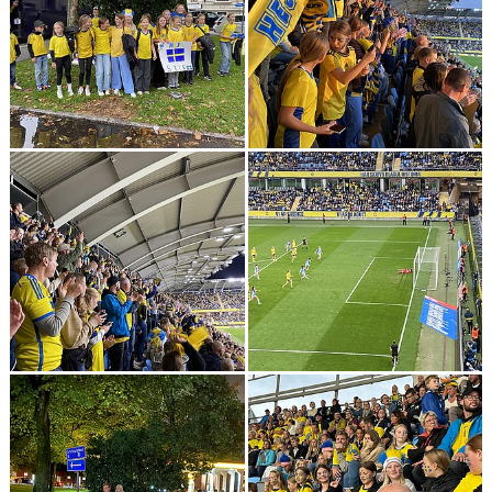
CUPER ARBETSBESKRIVNING
PLANSCHEMA