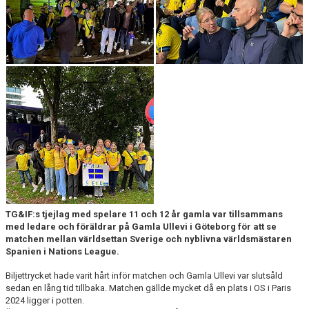
TG&IF:s tjejlag med spelare 11 och 12 år gamla var tillsammans
med ledare och föräldrar på Gamla Ullevi i Göteborg för att se
matchen mellan världsettan Sverige och nyblivna världsmästaren
Spanien i Nations League.
Biljettrycket hade varit hårt inför matchen och Gamla Ullevi var slutsåld
sedan en lång tid tillbaka. Matchen gällde mycket då en plats i OS i Paris
2024 ligger i potten.