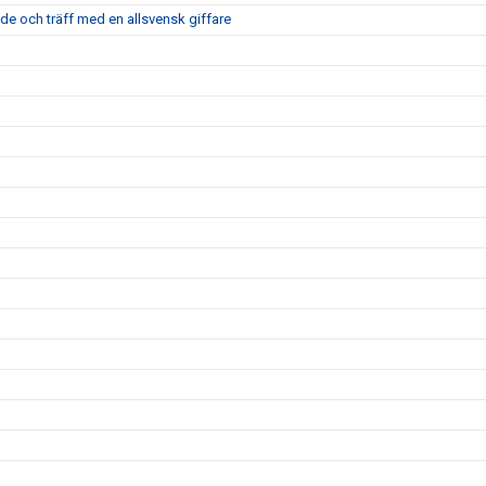
nde och träff med en allsvensk giffare