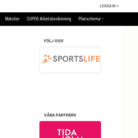
LOGGA IN
Matcher
CUPER Arbetsbeskrivning
Planschema
FÖLJ OSS!
VÅRA PARTNERS