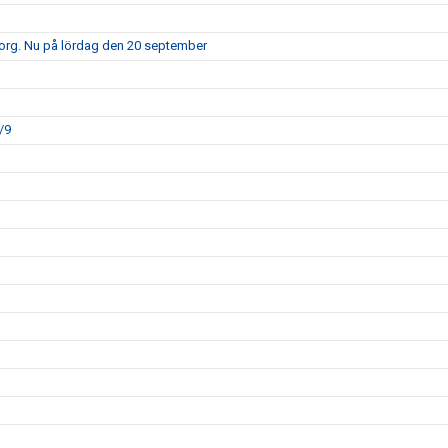
borg. Nu på lördag den 20 september
/9