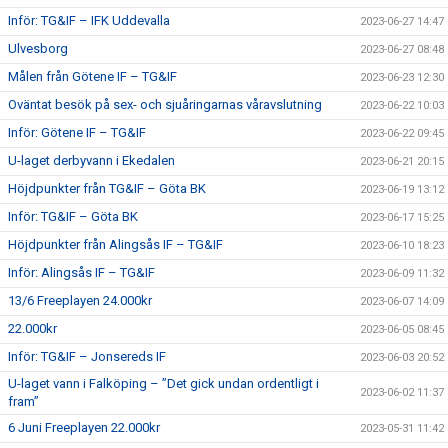
Inför: TG&IF – IFK Uddevalla
2023-06-27 14:47
Ulvesborg
2023-06-27 08:48
Målen från Götene IF – TG&IF
2023-06-23 12:30
Oväntat besök på sex- och sjuåringarnas våravslutning
2023-06-22 10:03
Inför: Götene IF – TG&IF
2023-06-22 09:45
U-laget derbyvann i Ekedalen
2023-06-21 20:15
Höjdpunkter från TG&IF – Göta BK
2023-06-19 13:12
Inför: TG&IF – Göta BK
2023-06-17 15:25
Höjdpunkter från Alingsås IF – TG&IF
2023-06-10 18:23
Inför: Alingsås IF – TG&IF
2023-06-09 11:32
13/6 Freeplayen 24.000kr
2023-06-07 14:09
22.000kr
2023-06-05 08:45
Inför: TG&IF – Jonsereds IF
2023-06-03 20:52
U-laget vann i Falköping – ”Det gick undan ordentligt i
2023-06-02 11:37
fram”
6 Juni Freeplayen 22.000kr
2023-05-31 11:42