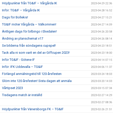
Höjdpunkter från TG&IF – Vårgårda IK
2023-04-29 22:36
Inför: TG&IF – Vårgårda IK
2023-04-28 16:52
Dags för Bollekis!
2023-04-27 15:21
TG&IF möter Vårgårda – Välkommen!
2023-04-27 14:09
Äntligen dags för bilbingo i Ekedalen!
2023-04-26 20:58
Ändring av planschemat v17
2023-04-26 08:14
Se bilderna från söndagens cupspel!
2023-04-23 18:51
Tack alla ni som varit en del av Giffcupen 2023!
2023-04-23 18:00
Inför TG&IF - Götene IF
2023-04-14 07:15
Inför: IFK Uddevalla – TG&IF
2023-04-06 11:37
Förlängd anmälningstid till 120-årsfesten
2023-03-24 18:03
Glöm inte 120-årsfesten! Sista dagen att anmäla
2023-03-20 14:03
Vårtipset 2023
2023-03-15 07:34
Tisdagens match är inställd
2023-02-27 14:29
2023-02-27 08:36
Höjdpunkter från Vänersborgs FK – TG&IF
2023-02-26 21:51