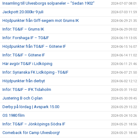
Insamling till Ulvesborgs solpaneler – ”Sedan 1902”
2024-07-07 08:01
Jackpott 20.000kr 9 juli
2024-07-03 11:59
Höjdpunkter från Giff-segern mot Grums IK
2024-06-29 21:35
Inför: TG&IF – Grums IK
2024-06-29 09:02
Inför: Forshaga IF – TG&IF
2024-06-19 13:05
Höjdpunkter från TG&IF – Götene IF
2024-06-15 16:07
Inför: TG&IF – Götene IF
2024-06-14 11:02
Här avgör TG&IF i Lidköping
2024-06-11 21:46
Inför: Syrianska FK Lidköping - TG&IF
2024-06-07 21:50
Höjdpunkter från derbyt
2024-06-02 12:12
Inför: TG&IF – IFK Tidaholm
2024-05-31 19:02
Justering B och C-plan
2024-05-30 09:45
Derby på lördag | Avspark 15.00
2024-05-29 15:22
OS 1980 film
2024-05-24 10:26
Inför: TG&IF – Jönköpings Södra IF
2024-05-21 18:56
Comeback för Camp Ulvesborg!
2024-05-21 18:40