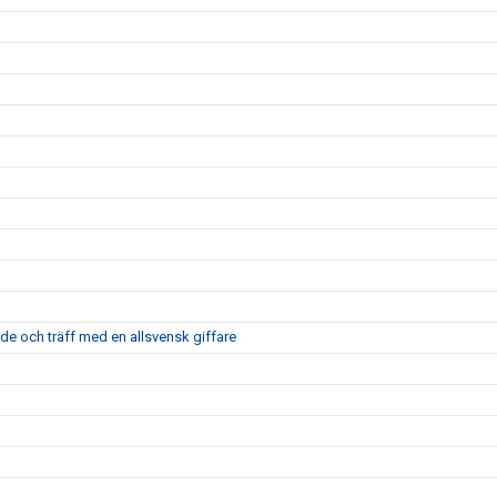
nde och träff med en allsvensk giffare