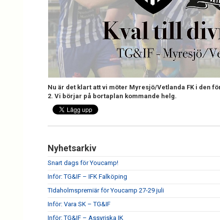
Nu är det klart att vi möter Myresjö/Vetlanda FK i den fö
2. Vi börjar på bortaplan kommande helg.
Nyhetsarkiv
Snart dags för Youcamp!
Inför: TG&IF – IFK Falköping
TIdaholmspremiär för Youcamp 27-29 juli
Inför: Vara SK – TG&IF
Inför: TG&IF – Assyriska IK