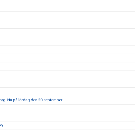
borg. Nu på lördag den 20 september
/9