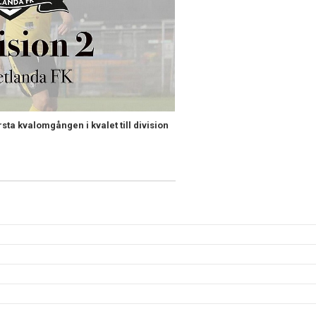
rsta kvalomgången i kvalet till division