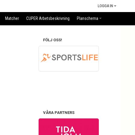
LOGGA IN
Matcher
CUPER Arbetsbeskrivning
Planschema
FÖLJ OSS!
VÅRA PARTNERS