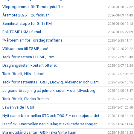
Vårprogrammet för Torsdagsträffen
2026-01-20 17:32
Årsmöte 2026 – 26 februari
2026-01-09 14:43
Semifinal-stopp för Giff i KM
2026-01-06 17:13
Följ TG&IF i KM i futsal
2026-01-05 22:09
”Vårpremiär” för Torsdagsträffarna
2025-12-25 11:11
Välkommen till TG&IF, Leo!
2025-12-15 20:22
Tack för insatsen i TG&IF, Eric!
2025-12-09 13:43
Dragningslistan kontantlotteriet
2025-12-07 13:24
Tack för allt, Nils Liljebo!
2025-12-07 08:12
Tack för insatserna i TG&IF, Ludwig, Alexander och Liam!
2025-12-06 10:15
Julgransförsäljning på julmarknaden – och Ulvesborg
2025-12-05 13:47
Tack för allt, Florian Brahimi!
2025-12-02 17:15
Lawan valde TG&IF
2025-12-01 20:50
Nytt samarbete mellan STC och TG&IF – ser erbjudandet
2025-11-28 14:14
Isac fick Junorbollen när P18-laget avslutade säsongen
2025-11-26 11:06
Bra motstånd väntar TG&IF i nya Vinterligan
2025-11-25 16:33