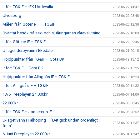
Inför: TG&IF – IFK Uddevalla
2023-06-27 14:47
Ulvesborg
2023-06-27 08:48
Målen från Götene IF – TG&IF
2023-06-23 12:30
Oväntat besök på sex- och sjuåringarnas våravslutning
2023-06-22 10:03
Inför: Götene IF – TG&IF
2023-06-22 09:45
U-laget derbyvann i Ekedalen
2023-06-21 20:15
Höjdpunkter från TG&IF – Göta BK
2023-06-19 13:12
Inför: TG&IF – Göta BK
2023-06-17 15:25
Höjdpunkter från Alingsås IF – TG&IF
2023-06-10 18:23
Inför: Alingsås IF – TG&IF
2023-06-09 11:32
13/6 Freeplayen 24.000kr
2023-06-07 14:09
22.000kr
2023-06-05 08:45
Inför: TG&IF – Jonsereds IF
2023-06-03 20:52
U-laget vann i Falköping – ”Det gick undan ordentligt i
2023-06-02 11:37
fram”
6 Juni Freeplayen 22.000kr
2023-05-31 11:42