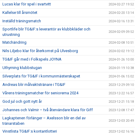
Lucas klar för spel i svartvitt
2024-02-27 19:52
Kallelse till årsmötet
2024-02-20 13:14
Inställd träningsmatch
2024-02-16 13:31
Sportlife blir TG&IF:s leverantör av klubbkläder och
2024-02-09 09:52
utrustning
Matchändring
2024-02-08 10:51
Nils Liljebo klar för återkomst på Ulvesborg
2024-02-02 19:12
TG&IF går med i Folkspels JOYNA
2024-01-26 10:00
Uthyrning klubbstugan
2024-01-19 10:38
Silverplats för TG&IF i kommunmästerskapet
2024-01-06 15:02
Andreas blir målvaktstränare i TG&IF
2023-12-29 09:10
Vårens träningsmatcher för seniorerna 2024
2023-12-22 16:57
God jul och gott nytt år
2023-12-21 15:18
Johannes och Valmir – två återvändare klara för Giff
2023-12-08 17:47
Lagkaptenen förlänger – Axelsson blir en del av
2023-12-03 20:49
tränarstaben
Vinstlista TG&IF:s kontantlotteri
2023-12-02 16:16