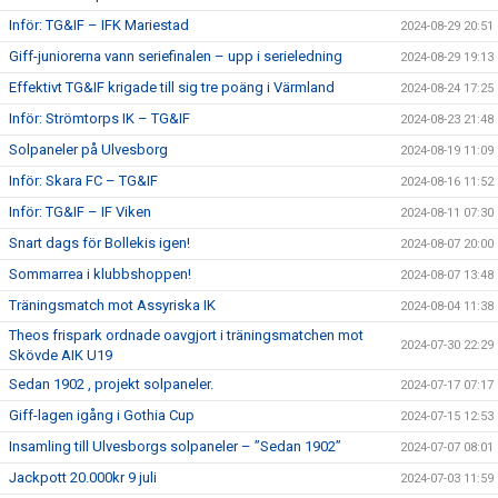
Inför: TG&IF – IFK Mariestad
2024-08-29 20:51
Giff-juniorerna vann seriefinalen – upp i serieledning
2024-08-29 19:13
Effektivt TG&IF krigade till sig tre poäng i Värmland
2024-08-24 17:25
Inför: Strömtorps IK – TG&IF
2024-08-23 21:48
Solpaneler på Ulvesborg
2024-08-19 11:09
Inför: Skara FC – TG&IF
2024-08-16 11:52
Inför: TG&IF – IF Viken
2024-08-11 07:30
Snart dags för Bollekis igen!
2024-08-07 20:00
Sommarrea i klubbshoppen!
2024-08-07 13:48
Träningsmatch mot Assyriska IK
2024-08-04 11:38
Theos frispark ordnade oavgjort i träningsmatchen mot
2024-07-30 22:29
Skövde AIK U19
Sedan 1902 , projekt solpaneler.
2024-07-17 07:17
Giff-lagen igång i Gothia Cup
2024-07-15 12:53
Insamling till Ulvesborgs solpaneler – ”Sedan 1902”
2024-07-07 08:01
Jackpott 20.000kr 9 juli
2024-07-03 11:59