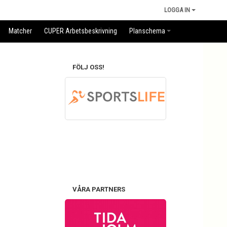
LOGGA IN
Matcher
CUPER Arbetsbeskrivning
Planschema
FÖLJ OSS!
VÅRA PARTNERS