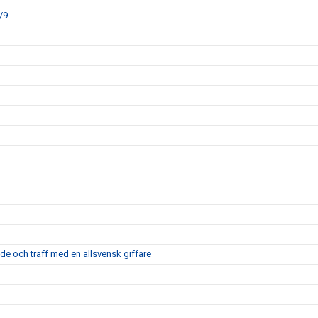
/9
nde och träff med en allsvensk giffare