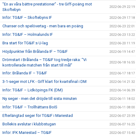
"En av våra bättre prestationer" - tre Giff-poäng mot
2022-06-29 22:19
Skoftebyn
Inför: TG&IF – Skoftebyns IF
2022-06-29 17:18
Chanser och spelövertag - men bara en poäng
2022-06-23 22:01
Inför: TG&IF – Holmalunds IF
2022-06-23 13:22
Bra start för TG&IF:s U-lag
2022-06-20 11:19
Höjdpunkter från Brålanda IF – TG&IF
2022-06-19 14:47
Drömstart i Brålanda – TG&IF tog tredje raka: ”Vi
2022-06-18 16:55
kontrollerade matchen från start till mål”
Inför: Brålanda IF – TG&IF
2022-06-17 18:17
3-1-seger mot LFK - Giff klart för kvartsfinal i DM
2022-06-14 21:32
Inför: TG&IF – Lidköpings FK (DM)
2022-06-14 06:39
Ny seger - men det dröjde till sista minuten
2022-06-11 18:02
Inför: TG&IF – Trollhättans BoIS
2022-06-11 08:00
Efterlängtad seger för TG&IF i Mariestad
2022-06-07 23:39
Bollekis avslutar i klubbstugan
2022-06-07 16:25
Inför: IFK Mariestad – TG&IF
2022-06-07 15:40