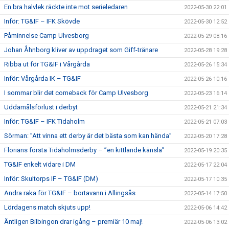
En bra halvlek räckte inte mot serieledaren
2022-05-30 22:01
Inför: TG&IF – IFK Skövde
2022-05-30 12:52
Påminnelse Camp Ulvesborg
2022-05-29 08:16
Johan Åhnborg kliver av uppdraget som Giff-tränare
2022-05-28 19:28
Ribba ut för TG&IF i Vårgårda
2022-05-26 15:34
Inför: Vårgårda IK – TG&IF
2022-05-26 10:16
I sommar blir det comeback för Camp Ulvesborg
2022-05-23 16:14
Uddamålsförlust i derbyt
2022-05-21 21:34
Inför: TG&IF – IFK Tidaholm
2022-05-21 07:03
Sörman: ”Att vinna ett derby är det bästa som kan hända”
2022-05-20 17:28
Florians första Tidaholmsderby – ”en kittlande känsla”
2022-05-19 20:35
TG&IF enkelt vidare i DM
2022-05-17 22:04
Inför: Skultorps IF – TG&IF (DM)
2022-05-17 10:35
Andra raka för TG&IF – bortavann i Allingsås
2022-05-14 17:50
Lördagens match skjuts upp!
2022-05-06 14:42
Äntligen Bilbingon drar igång – premiär 10 maj!
2022-05-06 13:02