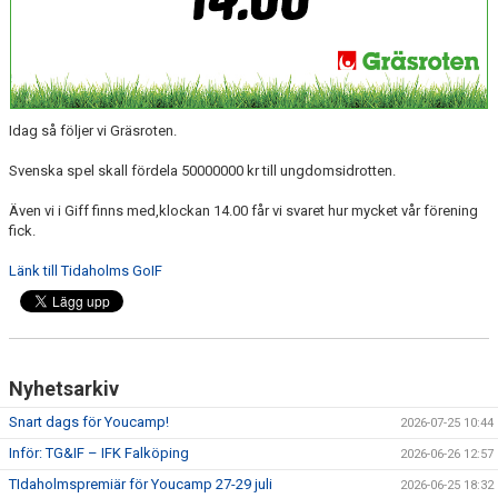
CUPER ARBETSBESKRIVNING
PLANSCHEMA
Idag så följer vi Gräsroten.
Svenska spel skall fördela 50000000 kr till ungdomsidrotten.
Även vi i Giff finns med,klockan 14.00 får vi svaret hur mycket vår förening
fick.
Länk till Tidaholms GoIF
Nyhetsarkiv
Snart dags för Youcamp!
2026-07-25 10:44
Inför: TG&IF – IFK Falköping
2026-06-26 12:57
TIdaholmspremiär för Youcamp 27-29 juli
2026-06-25 18:32