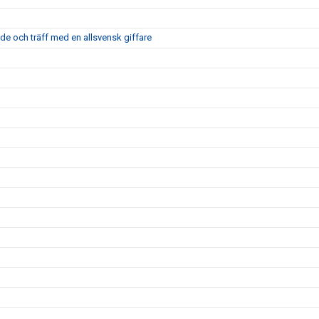
nde och träff med en allsvensk giffare