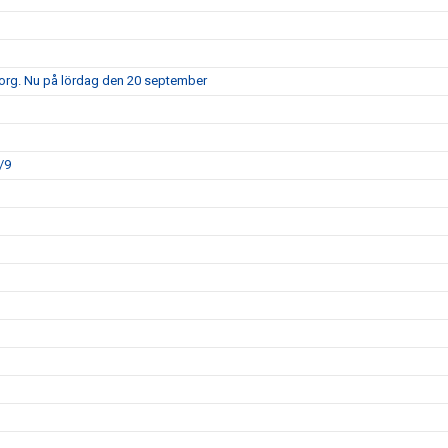
borg. Nu på lördag den 20 september
/9