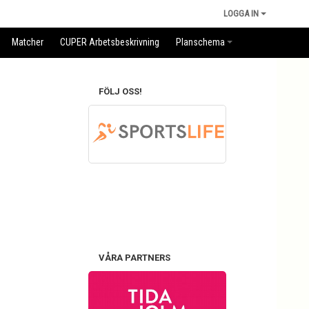
LOGGA IN
Matcher
CUPER Arbetsbeskrivning
Planschema
FÖLJ OSS!
VÅRA PARTNERS