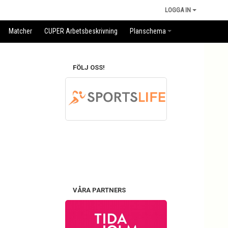
LOGGA IN
Matcher
CUPER Arbetsbeskrivning
Planschema
FÖLJ OSS!
VÅRA PARTNERS