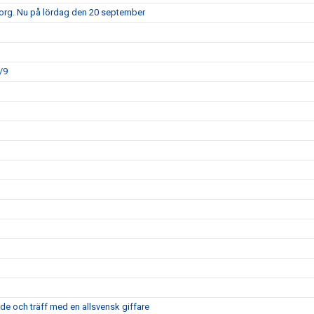
borg. Nu på lördag den 20 september
/9
nde och träff med en allsvensk giffare