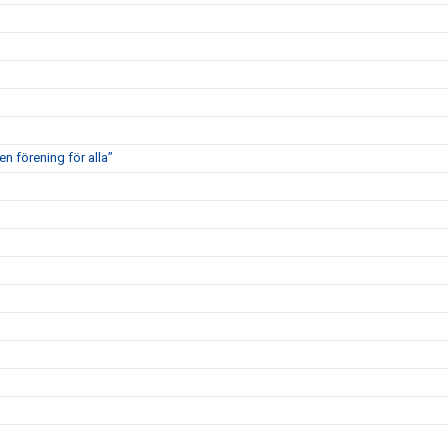
en förening för alla”