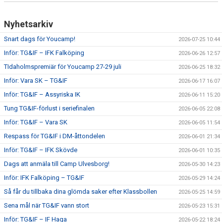
Nyhetsarkiv
Snart dags för Youcamp!
2026-07-25 10:44
Inför: TG&IF – IFK Falköping
2026-06-26 12:57
TIdaholmspremiär för Youcamp 27-29 juli
2026-06-25 18:32
Inför: Vara SK – TG&IF
2026-06-17 16:07
Inför: TG&IF – Assyriska IK
2026-06-11 15:20
Tung TG&IF-förlust i seriefinalen
2026-06-05 22:08
Inför: TG&IF – Vara SK
2026-06-05 11:54
Respass för TG&IF i DM-åttondelen
2026-06-01 21:34
Inför: TG&IF – IFK Skövde
2026-06-01 10:35
Dags att anmäla till Camp Ulvesborg!
2026-05-30 14:23
Inför: IFK Falköping – TG&IF
2026-05-29 14:24
Så får du tillbaka dina glömda saker efter Klassbollen
2026-05-25 14:59
Sena mål när TG&IF vann stort
2026-05-23 15:31
Inför: TG&IF – IF Haga
2026-05-22 18:24