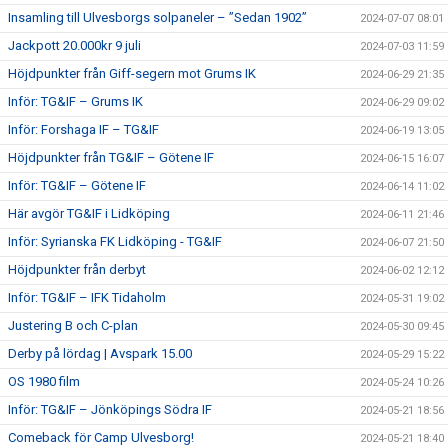
Insamling till Ulvesborgs solpaneler – ”Sedan 1902”
2024-07-07 08:01
Jackpott 20.000kr 9 juli
2024-07-03 11:59
Höjdpunkter från Giff-segern mot Grums IK
2024-06-29 21:35
Inför: TG&IF – Grums IK
2024-06-29 09:02
Inför: Forshaga IF – TG&IF
2024-06-19 13:05
Höjdpunkter från TG&IF – Götene IF
2024-06-15 16:07
Inför: TG&IF – Götene IF
2024-06-14 11:02
Här avgör TG&IF i Lidköping
2024-06-11 21:46
Inför: Syrianska FK Lidköping - TG&IF
2024-06-07 21:50
Höjdpunkter från derbyt
2024-06-02 12:12
Inför: TG&IF – IFK Tidaholm
2024-05-31 19:02
Justering B och C-plan
2024-05-30 09:45
Derby på lördag | Avspark 15.00
2024-05-29 15:22
OS 1980 film
2024-05-24 10:26
Inför: TG&IF – Jönköpings Södra IF
2024-05-21 18:56
Comeback för Camp Ulvesborg!
2024-05-21 18:40