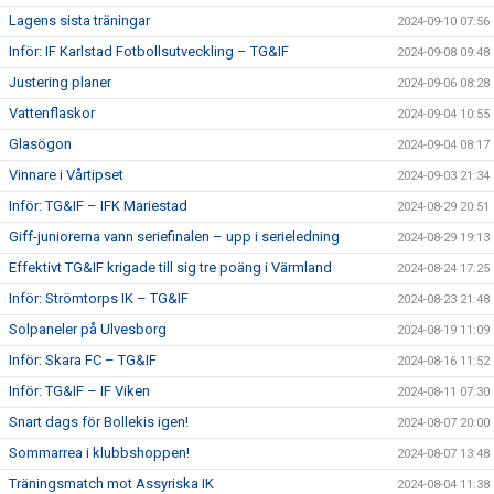
Lagens sista träningar
2024-09-10 07:56
Inför: IF Karlstad Fotbollsutveckling – TG&IF
2024-09-08 09:48
Justering planer
2024-09-06 08:28
Vattenflaskor
2024-09-04 10:55
Glasögon
2024-09-04 08:17
Vinnare i Vårtipset
2024-09-03 21:34
Inför: TG&IF – IFK Mariestad
2024-08-29 20:51
Giff-juniorerna vann seriefinalen – upp i serieledning
2024-08-29 19:13
Effektivt TG&IF krigade till sig tre poäng i Värmland
2024-08-24 17:25
Inför: Strömtorps IK – TG&IF
2024-08-23 21:48
Solpaneler på Ulvesborg
2024-08-19 11:09
Inför: Skara FC – TG&IF
2024-08-16 11:52
Inför: TG&IF – IF Viken
2024-08-11 07:30
Snart dags för Bollekis igen!
2024-08-07 20:00
Sommarrea i klubbshoppen!
2024-08-07 13:48
Träningsmatch mot Assyriska IK
2024-08-04 11:38