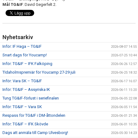
Mål TG&IF
: David Gegerfelt 2.
Nyhetsarkiv
Inför: IF Haga – TG&IF
2026-08-07 14:55
Snart dags för Youcamp!
2026-07-25 10:44
Inför: TG&IF – IFK Falköping
2026-06-26 12:57
TIdaholmspremiär för Youcamp 27-29 juli
2026-06-25 18:32
Inför: Vara SK – TG&IF
2026-06-17 16:07
Inför: TG&IF – Assyriska IK
2026-06-11 15:20
Tung TG&IF-förlust i seriefinalen
2026-06-05 22:08
Inför: TG&IF – Vara SK
2026-06-05 11:54
Respass för TG&IF i DM-åttondelen
2026-06-01 21:34
Inför: TG&IF – IFK Skövde
2026-06-01 10:35
Dags att anmäla till Camp Ulvesborg!
2026-05-30 14:23