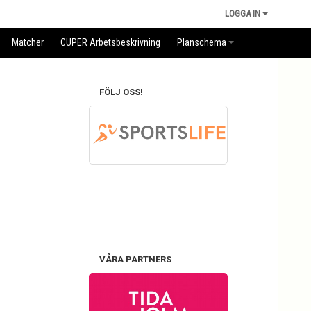
LOGGA IN
Matcher
CUPER Arbetsbeskrivning
Planschema
FÖLJ OSS!
VÅRA PARTNERS