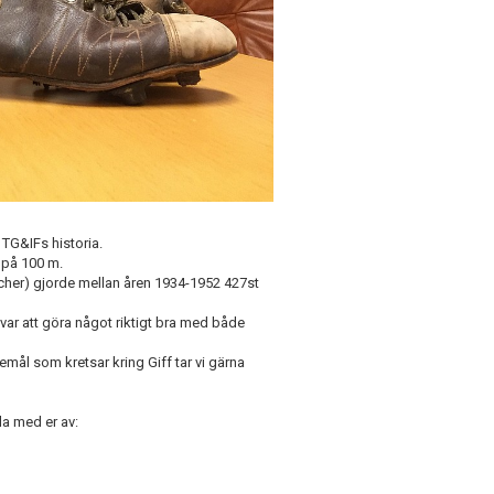
 TG&IFs historia.
 på 100 m.
cher) gjorde mellan åren 1934-1952 427st
ovar att göra något riktigt bra med både
emål som kretsar kring Giff tar vi gärna
la med er av: