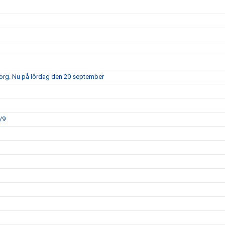
borg. Nu på lördag den 20 september
/9