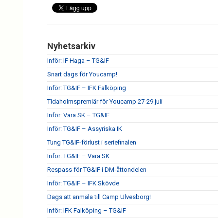
Nyhetsarkiv
Inför: IF Haga – TG&IF
Snart dags för Youcamp!
Inför: TG&IF – IFK Falköping
TIdaholmspremiär för Youcamp 27-29 juli
Inför: Vara SK – TG&IF
Inför: TG&IF – Assyriska IK
Tung TG&IF-förlust i seriefinalen
Inför: TG&IF – Vara SK
Respass för TG&IF i DM-åttondelen
Inför: TG&IF – IFK Skövde
Dags att anmäla till Camp Ulvesborg!
Inför: IFK Falköping – TG&IF