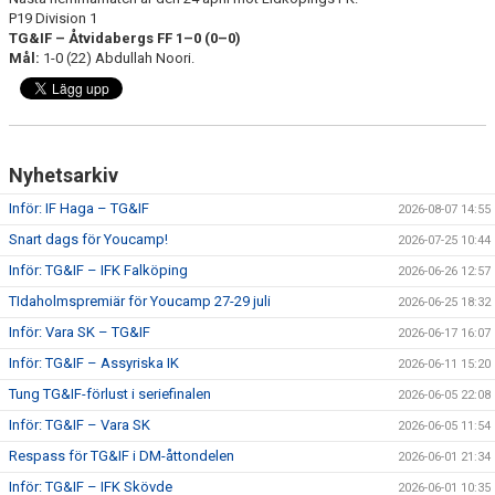
P19 Division 1
TG&IF – Åtvidabergs FF 1–0 (0–0)
Mål:
1-0 (22) Abdullah Noori.
Nyhetsarkiv
Inför: IF Haga – TG&IF
2026-08-07 14:55
Snart dags för Youcamp!
2026-07-25 10:44
Inför: TG&IF – IFK Falköping
2026-06-26 12:57
TIdaholmspremiär för Youcamp 27-29 juli
2026-06-25 18:32
Inför: Vara SK – TG&IF
2026-06-17 16:07
Inför: TG&IF – Assyriska IK
2026-06-11 15:20
Tung TG&IF-förlust i seriefinalen
2026-06-05 22:08
Inför: TG&IF – Vara SK
2026-06-05 11:54
Respass för TG&IF i DM-åttondelen
2026-06-01 21:34
Inför: TG&IF – IFK Skövde
2026-06-01 10:35