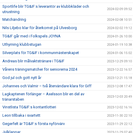
Sportlife blir TG&IF:s leverantör av klubbkläder och
2024-02-09 09:52
utrustning
Matchändring
2024-02-08 10:51
Nils Liljebo klar för återkomst på Ulvesborg
2024-02-02 19:12
TG&IF går med i Folkspels JOYNA
2024-01-26 10:00
Uthyrning klubbstugan
2024-01-19 10:38
Silverplats för TG&IF i kommunmästerskapet
2024-01-06 15:02
Andreas blir målvaktstränare i TG&IF
2023-12-29 09:10
Vårens träningsmatcher för seniorerna 2024
2023-12-22 16:57
God jul och gott nytt år
2023-12-21 15:18
Johannes och Valmir – två återvändare klara för Giff
2023-12-08 17:47
Lagkaptenen förlänger – Axelsson blir en del av
2023-12-03 20:49
tränarstaben
Vinstlista TG&IF:s kontantlotteri
2023-12-02 16:16
Leon tillbaka i svartvitt
2023-11-30 22:10
Gegerfelt är TG&IF:s första nyförvärv
2023-11-29 22:12
Julklappar
2023-11-29 07:40