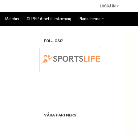
LOGGA IN
Matcher
CUPER Arbetsbeskrivning
Planschema
FÖLJ OSS!
VÅRA PARTNERS