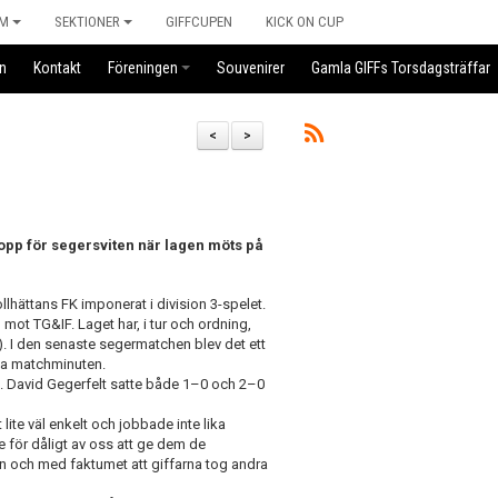
M
SEKTIONER
GIFFCUPEN
KICK ON CUP
n
Kontakt
Föreningen
Souvenirer
Gamla GIFFs Torsdagsträffar
<
>
topp för segersviten när lagen möts på
llhättans FK imponerat i division 3-spelet.
mot TG&IF. Laget har, i tur och ordning,
. I den senaste segermatchen blev det ett
:a matchminuten.
 David Gegerfelt satte både 1–0 och 2–0
lite väl enkelt och jobbade inte lika
e för dåligt av oss att ge dem de
n och med faktumet att giffarna tog andra