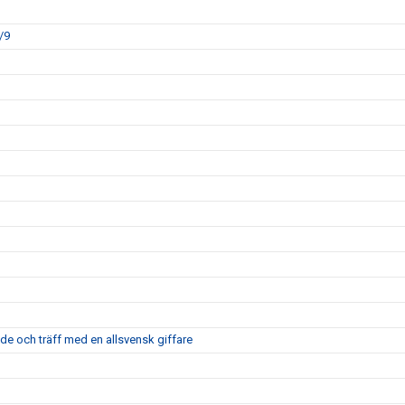
/9
nde och träff med en allsvensk giffare