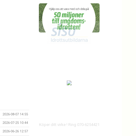
2026-08-07 14:55
2026-07-25 10:44
Köper ditt virke ! Ring 070-6254421
2026-06-26 12:57