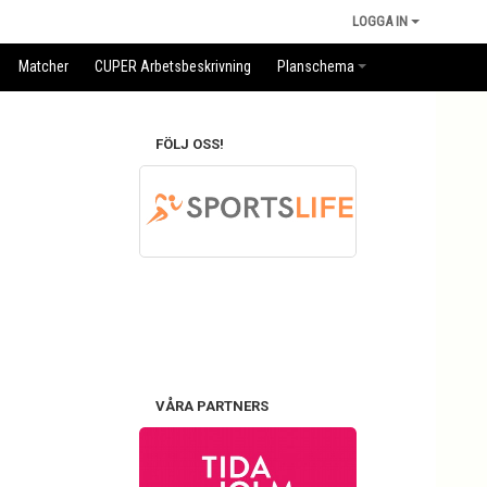
LOGGA IN
Matcher
CUPER Arbetsbeskrivning
Planschema
FÖLJ OSS!
VÅRA PARTNERS