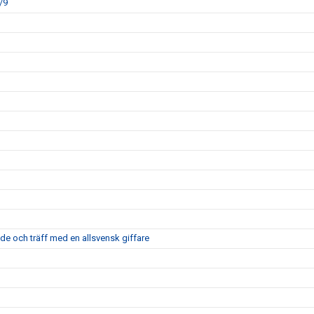
/9
nde och träff med en allsvensk giffare