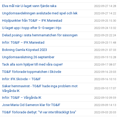
Elva mål när U-laget vann fjärde raka
2022-09-27 14:28
Ungdomsavdelningen avslutade med spel och lek
2022-09-27 14:22
Höjdpunkter från TG&IF – IFK Mariestad
2022-09-25 15:30
U-laget upp i topp efter 5–0-seger i Hjo
2022-09-24 13:32
Delad poäng i sista hemmamatchen för säsongen
2022-09-23 22:24
Inför: TG&IF – IFK Mariestad
2022-09-23 11:48
Bokning Gamla Köpstad 2023
2022-09-21 07:33
Ungdomsavslutning 26 september
2022-09-19 15:28
Tack alla som hjälper till med våra cuper!
2022-09-17 08:07
TG&IF förlorade toppmatchen i Skövde
2022-09-16 23:03
Inför: IFK Skövde – TG&IF
2022-09-16 10:10
Säker hemmavinst - TG&IF hade inga problem mot
2022-09-10 17:07
Vårgårda IK
Inför: TG&IF – Vårgårda IK
2022-09-10 09:59
Jose Maria Cid Sameron klar för TG&IF
2022-09-09 14:13
TG&IF förlorade derbyt: ”Vi var inte tillräckligt bra”
2022-09-03 20:03