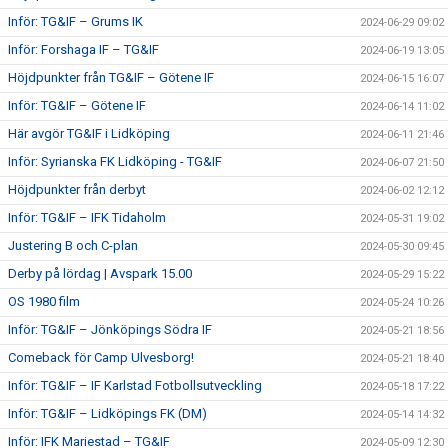
Inför: TG&IF – Grums IK
2024-06-29 09:02
Inför: Forshaga IF – TG&IF
2024-06-19 13:05
Höjdpunkter från TG&IF – Götene IF
2024-06-15 16:07
Inför: TG&IF – Götene IF
2024-06-14 11:02
Här avgör TG&IF i Lidköping
2024-06-11 21:46
Inför: Syrianska FK Lidköping - TG&IF
2024-06-07 21:50
Höjdpunkter från derbyt
2024-06-02 12:12
Inför: TG&IF – IFK Tidaholm
2024-05-31 19:02
Justering B och C-plan
2024-05-30 09:45
Derby på lördag | Avspark 15.00
2024-05-29 15:22
OS 1980 film
2024-05-24 10:26
Inför: TG&IF – Jönköpings Södra IF
2024-05-21 18:56
Comeback för Camp Ulvesborg!
2024-05-21 18:40
Inför: TG&IF – IF Karlstad Fotbollsutveckling
2024-05-18 17:22
Inför: TG&IF – Lidköpings FK (DM)
2024-05-14 14:32
Inför: IFK Mariestad – TG&IF
2024-05-09 12:30