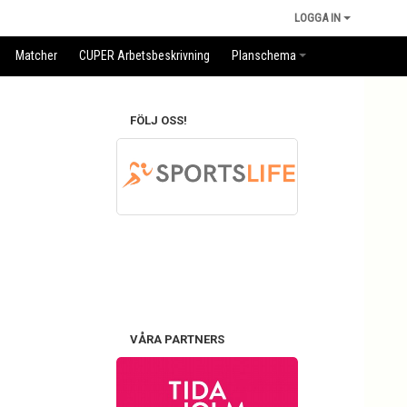
LOGGA IN
Matcher
CUPER Arbetsbeskrivning
Planschema
FÖLJ OSS!
VÅRA PARTNERS