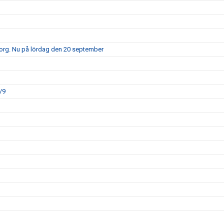
borg. Nu på lördag den 20 september
/9