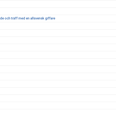
nde och träff med en allsvensk giffare