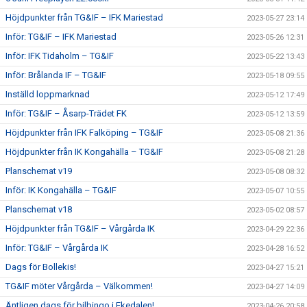
Höjdpunkter från TG&IF – IFK Mariestad
2023-05-27 23:14
Inför: TG&IF – IFK Mariestad
2023-05-26 12:31
Inför: IFK Tidaholm – TG&IF
2023-05-22 13:43
Inför: Brålanda IF – TG&IF
2023-05-18 09:55
Inställd loppmarknad
2023-05-12 17:49
Inför: TG&IF – Åsarp-Trädet FK
2023-05-12 13:59
Höjdpunkter från IFK Falköping – TG&IF
2023-05-08 21:36
Höjdpunkter från IK Kongahälla – TG&IF
2023-05-08 21:28
Planschemat v19
2023-05-08 08:32
Inför: IK Kongahälla – TG&IF
2023-05-07 10:55
Planschemat v18
2023-05-02 08:57
Höjdpunkter från TG&IF – Vårgårda IK
2023-04-29 22:36
Inför: TG&IF – Vårgårda IK
2023-04-28 16:52
Dags för Bollekis!
2023-04-27 15:21
TG&IF möter Vårgårda – Välkommen!
2023-04-27 14:09
Äntligen dags för bilbingo i Ekedalen!
2023-04-26 20:58