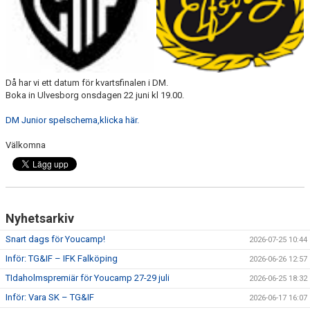
CUPER ARBETSBESKRIVNING
PLANSCHEMA
Då har vi ett datum för kvartsfinalen i DM.
Boka in Ulvesborg onsdagen 22 juni kl 19.00.
DM Junior spelschema,klicka här.
Välkomna
Nyhetsarkiv
Snart dags för Youcamp!
2026-07-25 10:44
Inför: TG&IF – IFK Falköping
2026-06-26 12:57
TIdaholmspremiär för Youcamp 27-29 juli
2026-06-25 18:32
Inför: Vara SK – TG&IF
2026-06-17 16:07