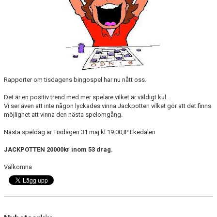
CUPER ARBETSBESKRIVNING
PLANSCHEMA
Rapporter om tisdagens bingospel har nu nått oss.
Det är en positiv trend med mer spelare vilket är väldigt kul.
Vi ser även att inte någon lyckades vinna Jackpotten vilket gör att det finns
möjlighet att vinna den nästa spelomgång.
Nästa speldag är Tisdagen 31 maj kl 19.00,IP Ekedalen
JACKPOTTEN 20000kr inom 53 drag.
Välkomna