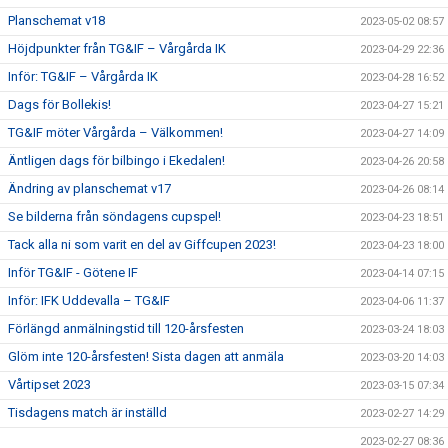
Planschemat v18
2023-05-02 08:57
Höjdpunkter från TG&IF – Vårgårda IK
2023-04-29 22:36
Inför: TG&IF – Vårgårda IK
2023-04-28 16:52
Dags för Bollekis!
2023-04-27 15:21
TG&IF möter Vårgårda – Välkommen!
2023-04-27 14:09
Äntligen dags för bilbingo i Ekedalen!
2023-04-26 20:58
Ändring av planschemat v17
2023-04-26 08:14
Se bilderna från söndagens cupspel!
2023-04-23 18:51
Tack alla ni som varit en del av Giffcupen 2023!
2023-04-23 18:00
Inför TG&IF - Götene IF
2023-04-14 07:15
Inför: IFK Uddevalla – TG&IF
2023-04-06 11:37
Förlängd anmälningstid till 120-årsfesten
2023-03-24 18:03
Glöm inte 120-årsfesten! Sista dagen att anmäla
2023-03-20 14:03
Vårtipset 2023
2023-03-15 07:34
Tisdagens match är inställd
2023-02-27 14:29
2023-02-27 08:36