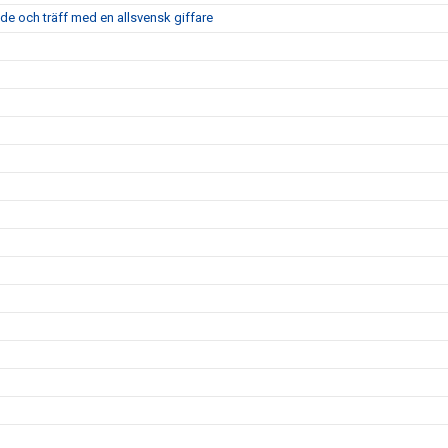
nde och träff med en allsvensk giffare