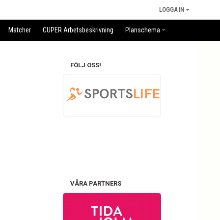
LOGGA IN
Matcher
CUPER Arbetsbeskrivning
Planschema
FÖLJ OSS!
VÅRA PARTNERS