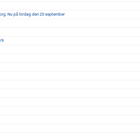
borg. Nu på lördag den 20 september
/9