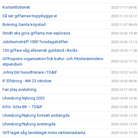
Kontantlotteriet
2023-11-17 09:06
Så ser giffarnas truppbygge ut
2023-11-10 14:12
Bokning Gamla köpstad
2023-11-07 08:49
Stridh ska göra giffarna mer explosiva
2023-10-26 19:48
Jubileumsträff 1000 Torsdagsträffen
2023-10-26 12:13
130 giffare såg allsvensk guldstrid i Borås
2023-10-24 17:28
Giffcupens organisation fick kultur- och fritidsnämndens
2023-10-22 17:16
stipendium
Johny blir huvudtränare i TG&IF
2023-10-22 16:09
IF Elfsborg - AIK 23 oktober
2023-10-20 08:06
Fair play avslutning
2023-10-17 09:56
Ulvesborg Nyborg 2023
2023-10-09 10:46
Inför: Göta BK – TG&IF
2023-10-08 12:24
Ulvesborg/Nyborg fortsatt avstängda
2023-10-05 12:39
Ulvesborg/Nyborg avstängda
2023-10-03 12:09
Giff-laget såg landslaget möta världsmästarna
2023-10-02 17:33